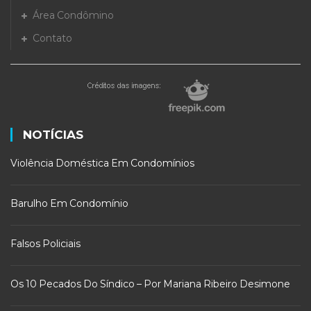
Área Condômino
Contato
NOTÍCIAS
Violência Doméstica Em Condomínios
Barulho Em Condomínio
Falsos Policiais
Os 10 Pecados Do Síndico – Por Mariana Ribeiro Desimone