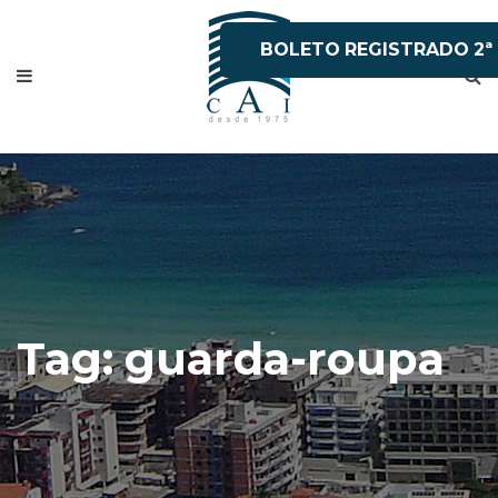
BOLETO REGISTRADO 2ª
VIA
Tag:
guarda-roupa