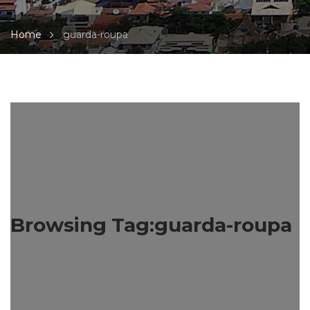
Home
guarda-roupa
Browsing Tag:guarda-roupa