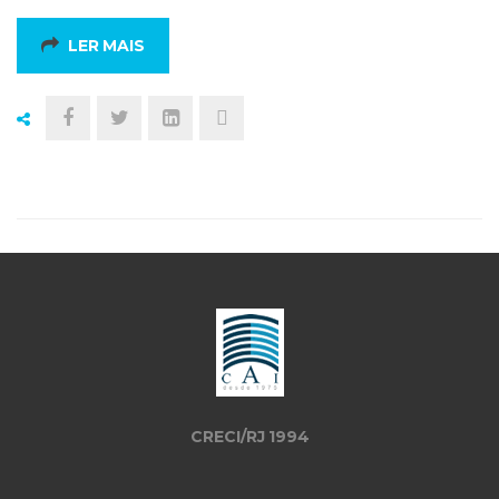
LER MAIS
CRECI/RJ 1994