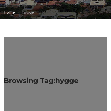
Home
hygge
Browsing Tag:hygge